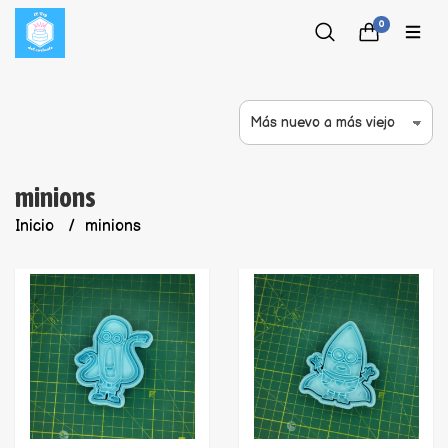
0
minions
Inicio
minions