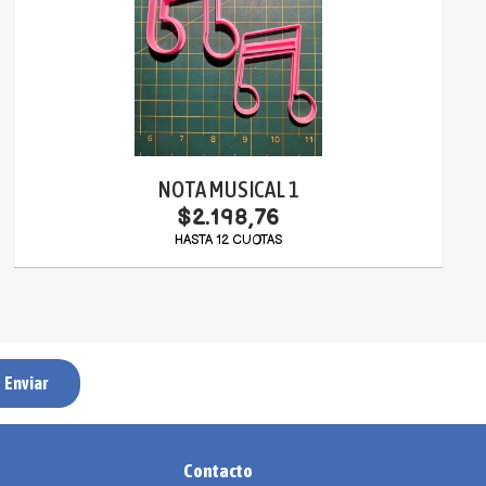
NOTA MUSICAL 1
$2.198,76
HASTA 12 CUOTAS
Enviar
Contacto