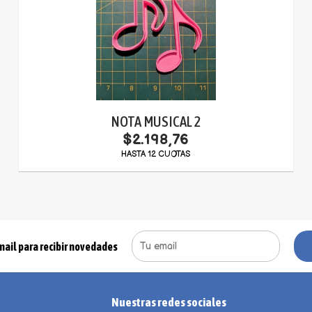
NOTA MUSICAL 2
$2.198,76
HASTA 12 CUOTAS
mail para recibir novedades
Nuestras redes sociales