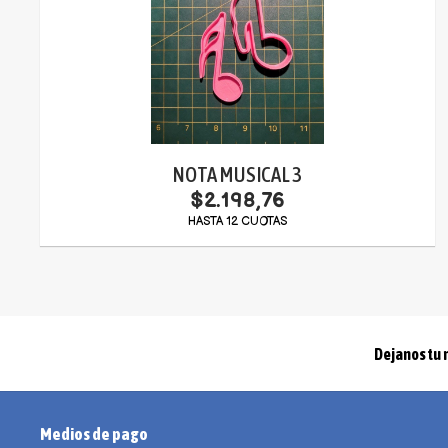
NOTA MUSICAL 3
$2.198,76
HASTA 12 CUOTAS
Dejanos tu 
Medios de pago