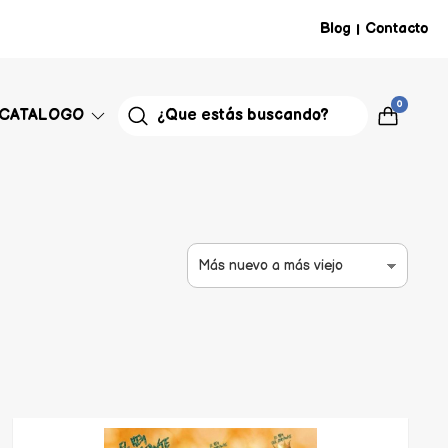
Blog
Contacto
|
0
CATALOGO