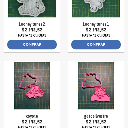
Looney tunes 2
Looney tunes 1
$2.192,53
$2.192,53
HASTA 12 CUOTAS
HASTA 12 CUOTAS
COMPRAR
COMPRAR
coyote
gato silvestre
$2.192,53
$2.192,53
HASTA 12 CUOTAS
HASTA 12 CUOTAS