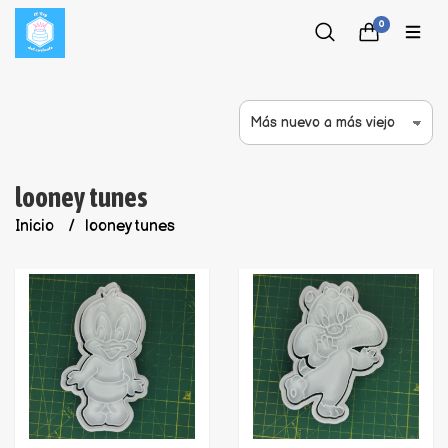
0
looney tunes
Inicio
looney tunes