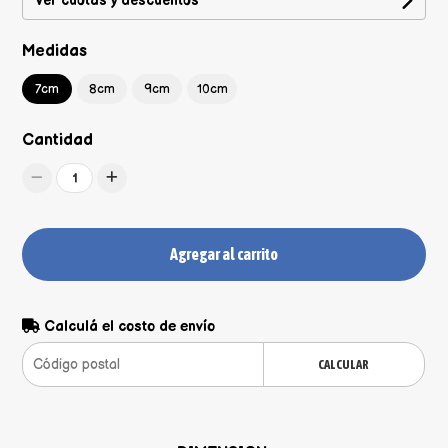
Ver cuotas y descuentos
Medidas
7cm
8cm
9cm
10cm
Cantidad
1
Agregar al carrito
Calculá el costo de envío
CALCULAR