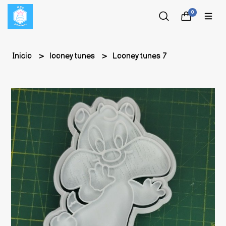
0
Inicio
looney tunes
Looney tunes 7