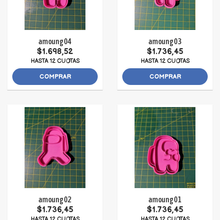
amoung 04
amoung 03
$1.698,52
$1.736,45
HASTA 12 CUOTAS
HASTA 12 CUOTAS
COMPRAR
COMPRAR
amoung 02
amoung 01
$1.736,45
$1.736,45
HASTA 12 CUOTAS
HASTA 12 CUOTAS