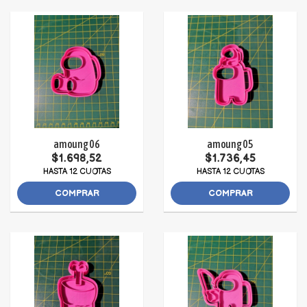
amoung 06
amoung 05
$1.698,52
$1.736,45
HASTA 12 CUOTAS
HASTA 12 CUOTAS
COMPRAR
COMPRAR