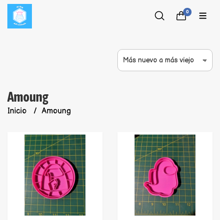
0
Amoung
Inicio
Amoung