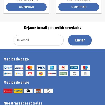
COMPRAR
COMPRAR
Dejanos tu mail para recibir novedades
Enviar
Medios de pago
Medios de envío
Nuestras redes sociales