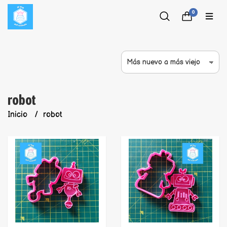
0
robot
Inicio
robot