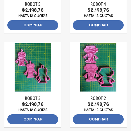
ROBOT 5
ROBOT 4
$2.198,76
$2.198,76
HASTA 12 CUOTAS
HASTA 12 CUOTAS
COMPRAR
COMPRAR
ROBOT 3
ROBOT 2
$2.198,76
$2.198,76
HASTA 12 CUOTAS
HASTA 12 CUOTAS
COMPRAR
COMPRAR