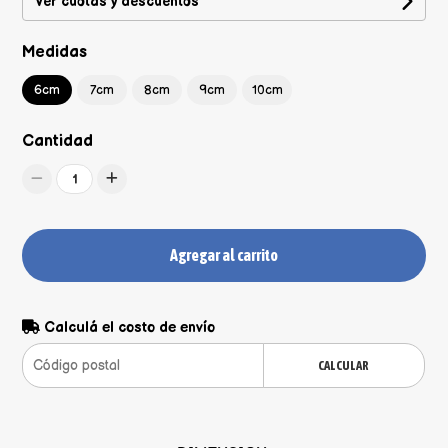
Ver cuotas y descuentos
Medidas
6cm
7cm
8cm
9cm
10cm
Cantidad
1
Agregar al carrito
Calculá el costo de envío
CALCULAR