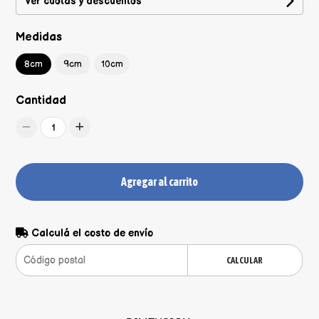
Ver cuotas y descuentos
Medidas
8cm
9cm
10cm
Cantidad
1
Agregar al carrito
Calculá el costo de envío
CALCULAR