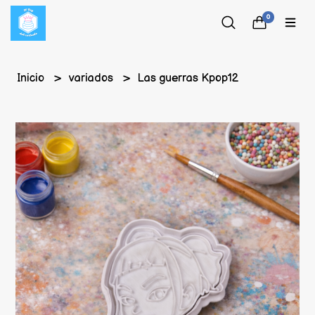
0
Inicio
variados
Las guerras Kpop12