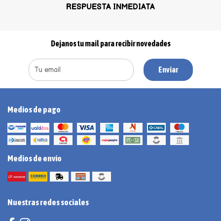
RESPUESTA INMEDIATA
Dejanos tu mail para recibir novedades
Enviar
Medios de pago
Medios de envío
Nuestras redes sociales