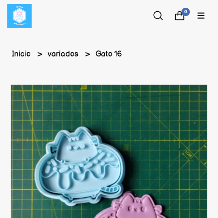
0
Inicio
variados
Gato 16