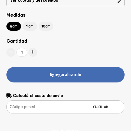
Ver cuotas y descuentos
Medidas
8cm
9cm
10cm
Cantidad
1
Agregar al carrito
Calculá el costo de envío
CALCULAR