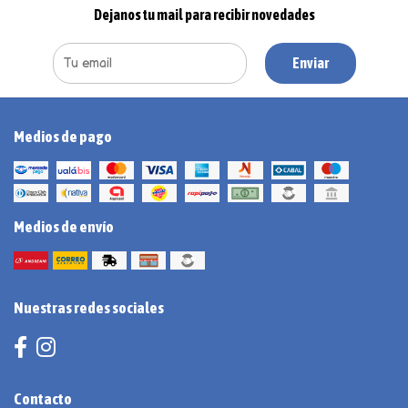
Dejanos tu mail para recibir novedades
Enviar
Medios de pago
Medios de envío
Nuestras redes sociales
Contacto