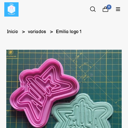
0
Inicio
variados
Emilia logo 1