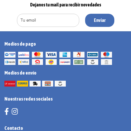
Dejanos tu mail para recibir novedades
Enviar
Medios de pago
Medios de envío
Nuestras redes sociales
Contacto