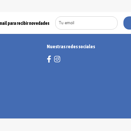
mail para recibir novedades
Nuestras redes sociales