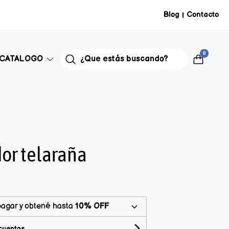
Blog
Contacto
|
0
CATALOGO
or telaraña
agar y obtené hasta
10% OFF
cuentos