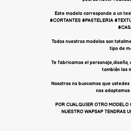
Este modelo corresponde a un te
#CORTANTES #PASTELERIA #TEXT
#CAS
Todos nuestros modelos son totalme
tipo de m
Te fabricamos el personaje,diseño,
también las 
Nosotros no buscamos que ustedes 
nos adaptamos 
POR CUALQUIER OTRO MODELO 
NUESTRO WAPSAP TENDRAS U