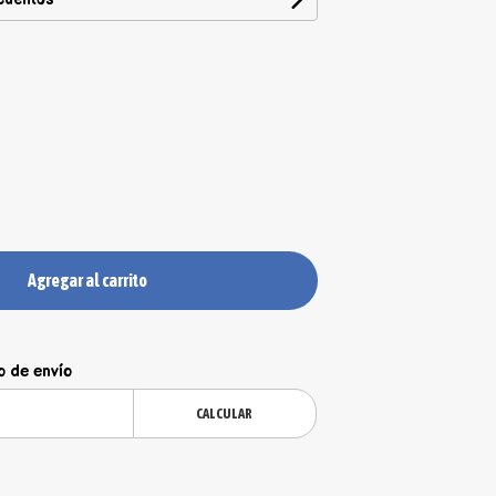
Agregar al carrito
o de envío
CALCULAR