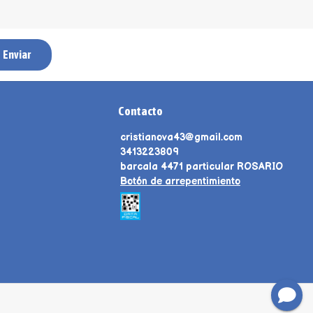
Enviar
Contacto
cristianova43@gmail.com
3413223809
barcala 4471 particular ROSARIO
Botón de arrepentimiento