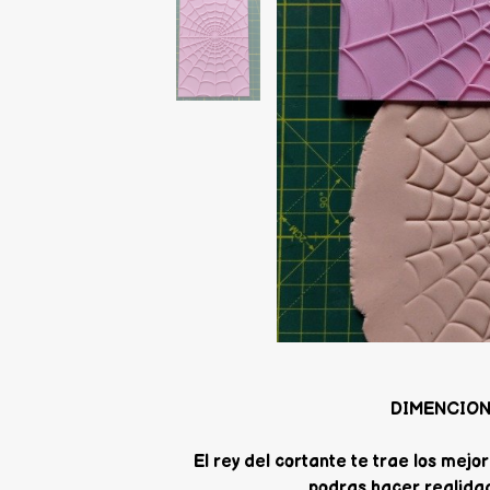
DIMENCION 
El rey del cortante te trae los me
podras hacer realidad