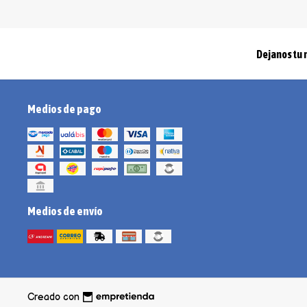
Dejanos tu 
Medios de pago
Medios de envío
Creado con