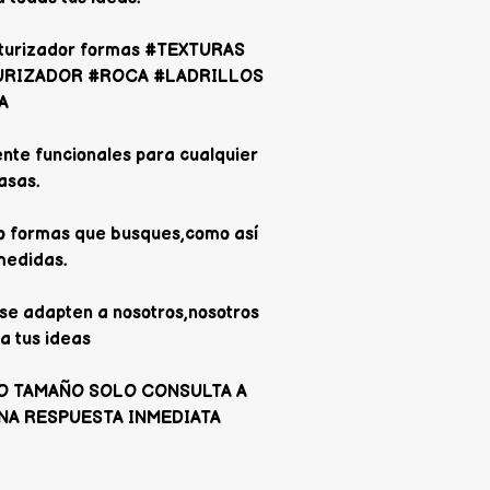
xturizador formas #TEXTURAS
URIZADOR #ROCA #LADRILLOS
A
nte funcionales para cualquier
asas.
 o formas que busques,como así
medidas.
se adapten a nosotros,nosotros
a tus ideas
O TAMAÑO SOLO CONSULTA A
NA RESPUESTA INMEDIATA