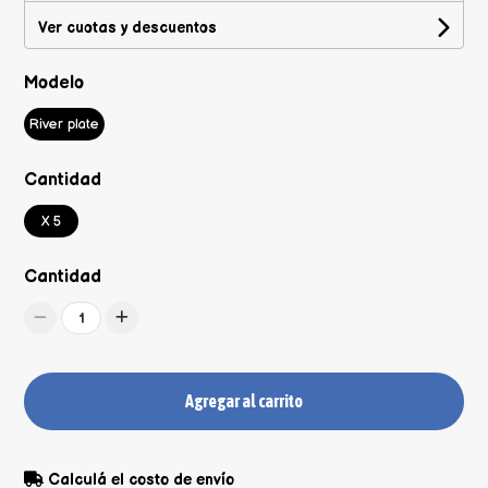
Ver cuotas y descuentos
Modelo
River plate
Cantidad
X 5
Cantidad
1
Agregar al carrito
Calculá el costo de envío