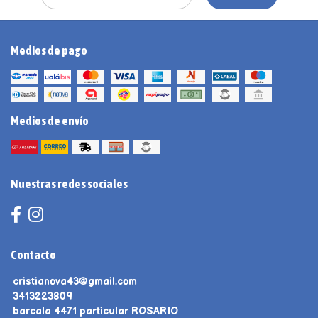
Medios de pago
Medios de envío
Nuestras redes sociales
Contacto
cristianova43@gmail.com
3413223809
barcala 4471 particular ROSARIO