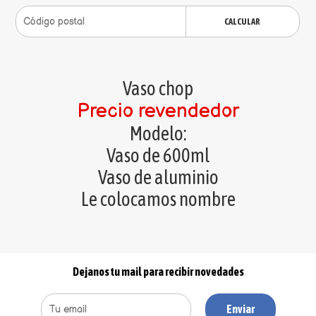
CALCULAR
Vaso chop
Precio revendedor
Modelo:
Vaso de 600ml
Vaso de aluminio
Le colocamos nombre
Dejanos tu mail para recibir novedades
Enviar