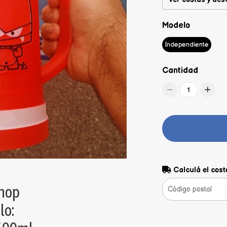
Modelo
Independiente
Cantidad
1
Calculá el cost
chop
lo: