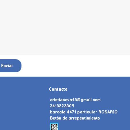
Enviar
Contacto
cristianova43@gmail.com
3413223809
barcala 4471 particular ROSARIO
Botón de arrepentimiento