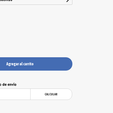
Agregar al carrito
o de envío
CALCULAR