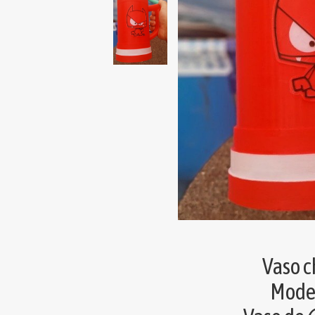
Vaso 
Mode