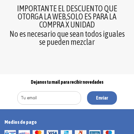
IMPORTANTE EL DESCUENTO QUE
OTORGA LA WEB,SOLO ES PARA LA
COMPRA X UNIDAD
No es necesario que sean todos iguales
se pueden mezclar
Dejanos tu mail para recibir novedades
Enviar
Medios de pago