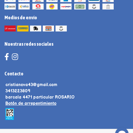
Medios de envío
Nuestras redes sociales
Contacto
cristianova43@gmail.com
3413223809
barcala 4471 particular ROSARIO
Botón de arrepentimiento