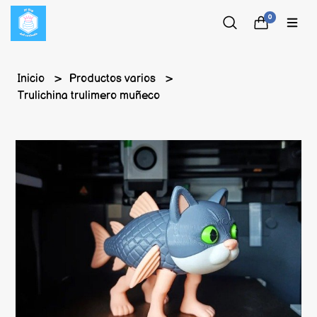
0
Inicio
Productos varios
Trulichina trulimero muñeco