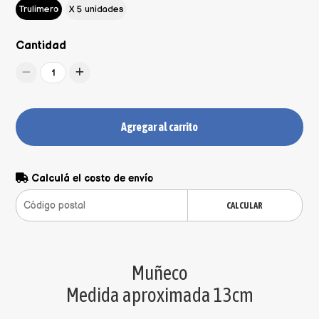
Trulimero
X 5 unidades
Cantidad
1
Agregar al carrito
Calculá el costo de envío
CALCULAR
Muñeco
Medida aproximada 13cm