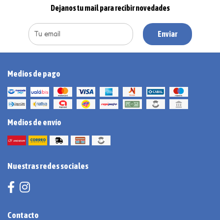
Dejanos tu mail para recibir novedades
Enviar
Medios de pago
Medios de envío
Nuestras redes sociales
Contacto