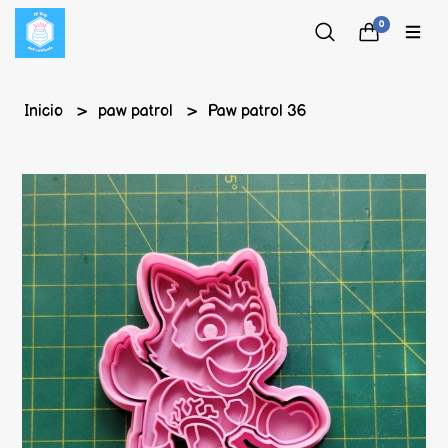
0
Inicio
paw patrol
Paw patrol 36