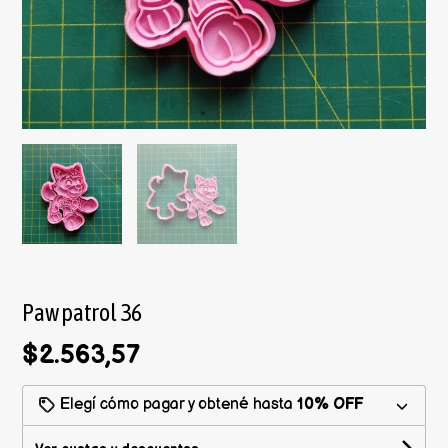
Paw patrol 36
$2.563,57
Elegí cómo pagar y obtené hasta
10% OFF