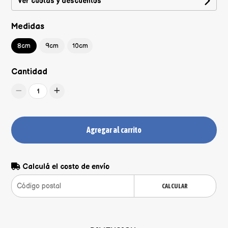
Ver cuotas y descuentos
Medidas
8cm
9cm
10cm
Cantidad
1
Agregar al carrito
Calculá el costo de envío
CALCULAR