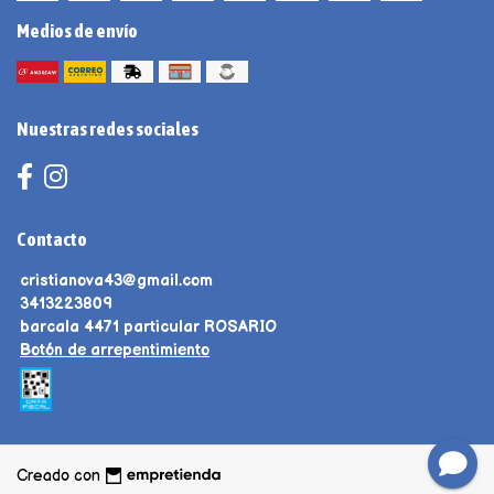
Medios de envío
Nuestras redes sociales
Contacto
cristianova43@gmail.com
3413223809
barcala 4471 particular ROSARIO
Botón de arrepentimiento
Creado con