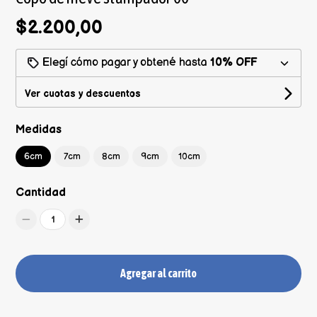
$2.200,00
Elegí cómo pagar y obtené hasta
10% OFF
Ver cuotas y descuentos
Medidas
6cm
7cm
8cm
9cm
10cm
Cantidad
1
Agregar al carrito