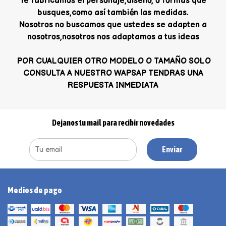
Te fabricamos el personaje,diseño, o formas que
busques,como así también las medidas.
Nosotros no buscamos que ustedes se adapten a
nosotros,nosotros nos adaptamos a tus ideas
POR CUALQUIER OTRO MODELO O TAMAÑO SOLO
CONSULTA A NUESTRO WAPSAP TENDRAS UNA
RESPUESTA INMEDIATA
Dejanos tu mail para recibir novedades
Enviar
Medios de pago