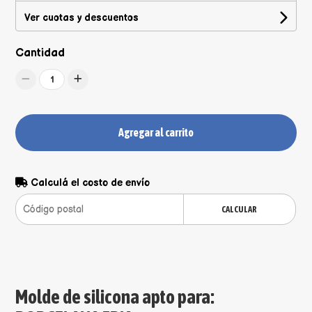
Ver cuotas y descuentos
Cantidad
1
Agregar al carrito
Calculá el costo de envío
CALCULAR
Molde de silicona apto para: