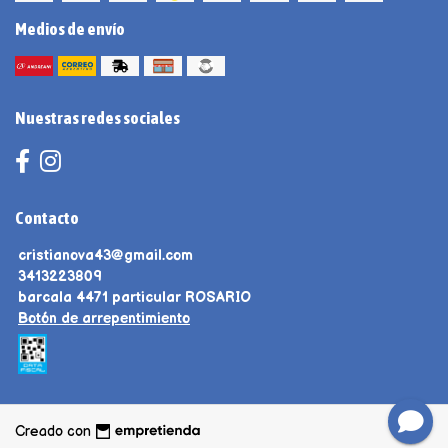
Medios de envío
Nuestras redes sociales
Contacto
cristianova43@gmail.com
3413223809
barcala 4471 particular ROSARIO
Botón de arrepentimiento
Creado con