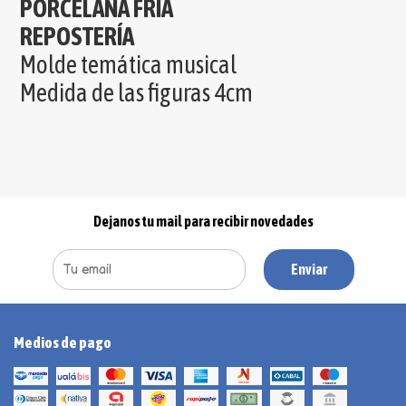
PORCELANA FRIA
REPOSTERÍA
Molde temática musical
Medida de las figuras 4cm
Dejanos tu mail para recibir novedades
Enviar
Medios de pago