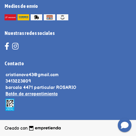
Medios de envío
Nuestras redes sociales
Contacto
cristianova43@gmail.com
3413223809
barcala 4471 particular ROSARIO
Botón de arrepentimiento
Creado con