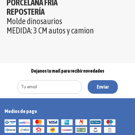
PORCELANA FRIA
REPOSTERÍA
Molde dinosaurios
MEDIDA: 3 CM autos y camion
Dejanos tu mail para recibir novedades
Enviar
Medios de pago