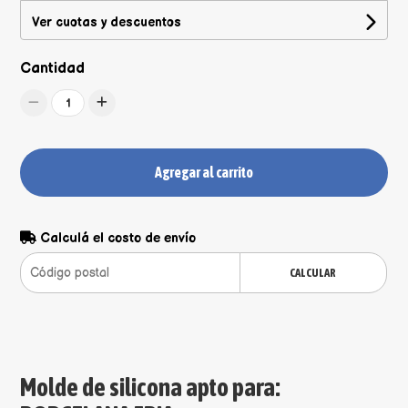
Ver cuotas y descuentos
Cantidad
1
Agregar al carrito
Calculá el costo de envío
CALCULAR
Molde de silicona apto para: