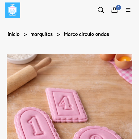
0
Inicio
marquitos
Marco circulo ondas