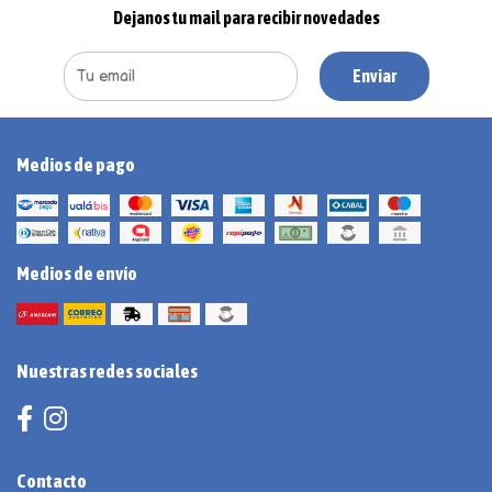
Dejanos tu mail para recibir novedades
Enviar
Medios de pago
Medios de envío
Nuestras redes sociales
Contacto