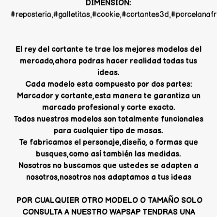
DIMENSION:
#reposteria,#galletitas,#cookie,#cortantes3d,#porcelana
El rey del cortante te trae los mejores modelos del
mercado,ahora podras hacer realidad todas tus
ideas.
Cada modelo esta compuesto por dos partes:
Marcador y cortante,esta manera te garantiza un
marcado profesional y corte exacto.
Todos nuestros modelos son totalmente funcionales
para cualquier tipo de masas.
Te fabricamos el personaje,diseño, o formas que
busques,como así también las medidas.
Nosotros no buscamos que ustedes se adapten a
nosotros,nosotros nos adaptamos a tus ideas
POR CUALQUIER OTRO MODELO O TAMAÑO SOLO
CONSULTA A NUESTRO WAPSAP TENDRAS UNA