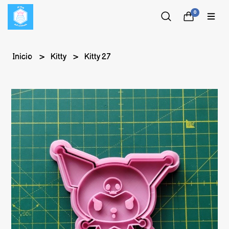
0
Inicio
Kitty
Kitty 27