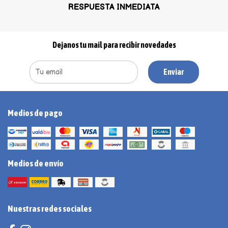
RESPUESTA INMEDIATA
Dejanos tu mail para recibir novedades
Enviar
Medios de pago
Medios de envío
Nuestras redes sociales