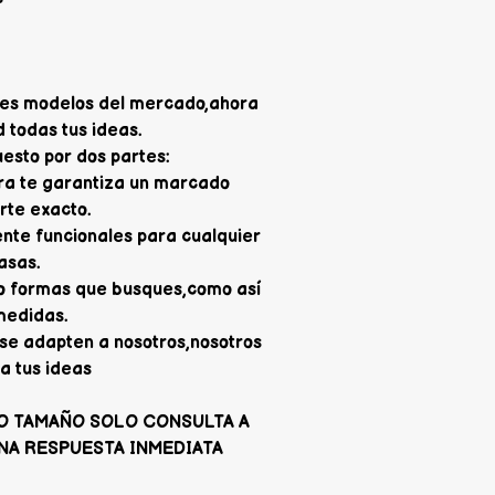
jores modelos del mercado,ahora
 todas tus ideas.
sto por dos partes:
ra te garantiza un marcado
orte exacto.
nte funcionales para cualquier
asas.
 o formas que busques,como así
medidas.
se adapten a nosotros,nosotros
a tus ideas
O TAMAÑO SOLO CONSULTA A
NA RESPUESTA INMEDIATA