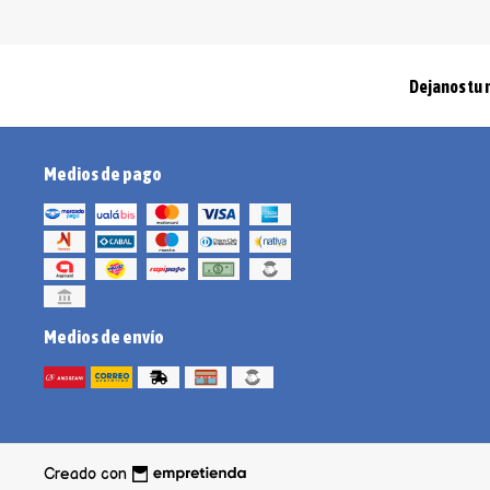
Dejanos tu 
Medios de pago
Medios de envío
Creado con