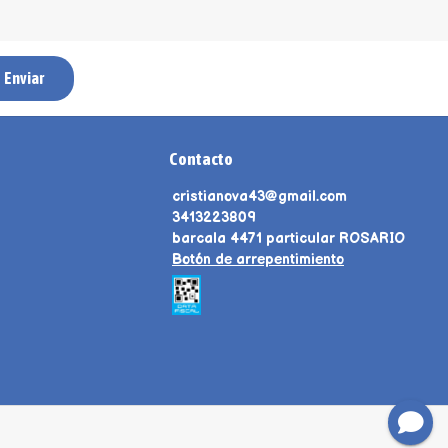
Enviar
Contacto
cristianova43@gmail.com
3413223809
barcala 4471 particular ROSARIO
Botón de arrepentimiento