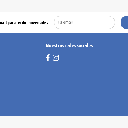
mail para recibir novedades
Nuestras redes sociales