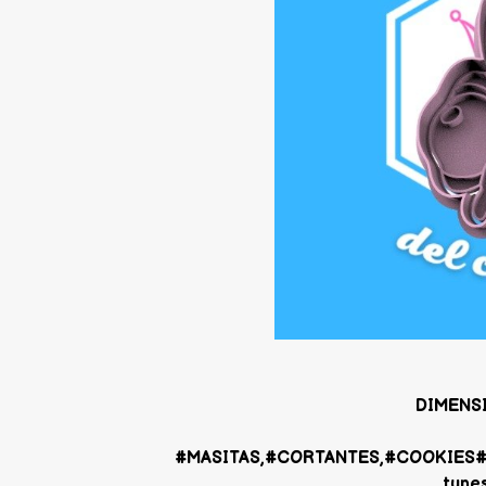
DIMENS
#MASITAS,#CORTANTES,#COOKIES#
tune