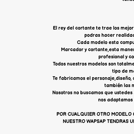
El rey del cortante te trae los me
podras hacer realidad
Cada modelo esta compue
Marcador y cortante,esta mane
profesional y c
Todos nuestros modelos son totalme
tipo de m
Te fabricamos el personaje,diseño,
también las 
Nosotros no buscamos que ustedes 
nos adaptamos 
POR CUALQUIER OTRO MODELO 
NUESTRO WAPSAP TENDRAS U