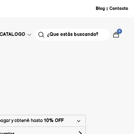
Blog
Contacto
|
0
CATALOGO
agar y obtené hasta
10% OFF
cuentos