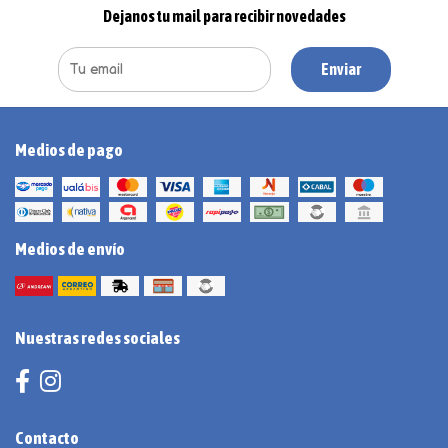
Dejanos tu mail para recibir novedades
Enviar
Medios de pago
Medios de envío
Nuestras redes sociales
Contacto