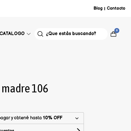
Blog
Contacto
|
0
CATALOGO
a madre 106
agar y obtené hasta
10% OFF
cuentos