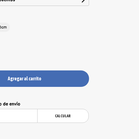
0cm
Agregar al carrito
o de envío
CALCULAR