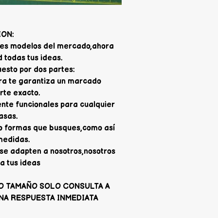
ION:
jores modelos del mercado,ahora
 todas tus ideas.
sto por dos partes:
ra te garantiza un marcado
orte exacto.
nte funcionales para cualquier
asas.
 o formas que busques,como así
medidas.
se adapten a nosotros,nosotros
a tus ideas
O TAMAÑO SOLO CONSULTA A
NA RESPUESTA INMEDIATA