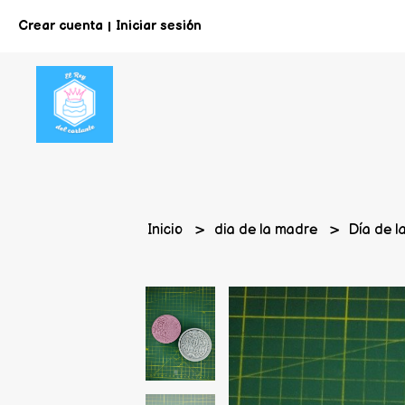
Crear cuenta
Iniciar sesión
|
Inicio
dia de la madre
Día de l