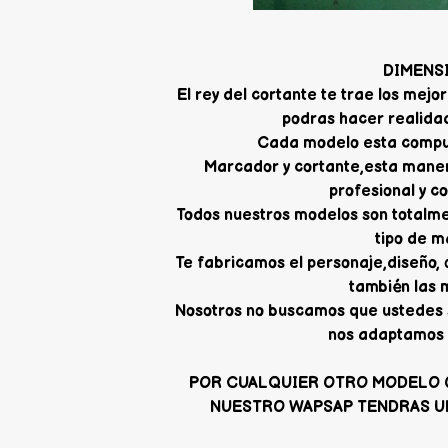
DIMENS
El rey del cortante te trae los me
podras hacer realidad
Cada modelo esta compue
Marcador y cortante,esta mane
profesional y c
Todos nuestros modelos son totalme
tipo de m
Te fabricamos el personaje,diseño,
también las 
Nosotros no buscamos que ustedes 
nos adaptamos 
POR CUALQUIER OTRO MODELO 
NUESTRO WAPSAP TENDRAS U