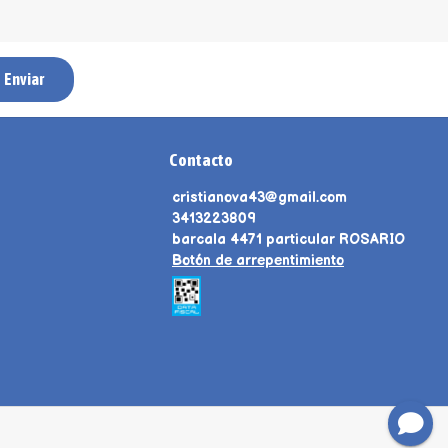
Enviar
Contacto
cristianova43@gmail.com
3413223809
barcala 4471 particular ROSARIO
Botón de arrepentimiento