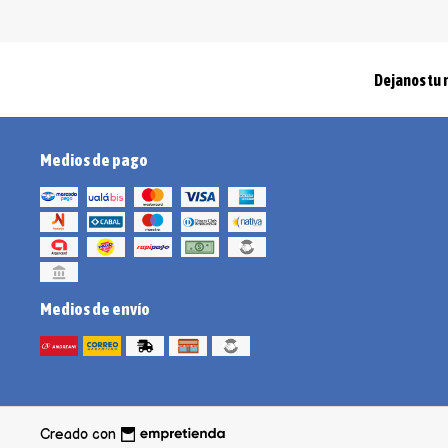
Dejanos tu 
Medios de pago
Medios de envío
Creado con