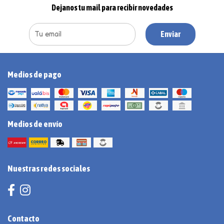
Dejanos tu mail para recibir novedades
Enviar
Medios de pago
Medios de envío
Nuestras redes sociales
Contacto