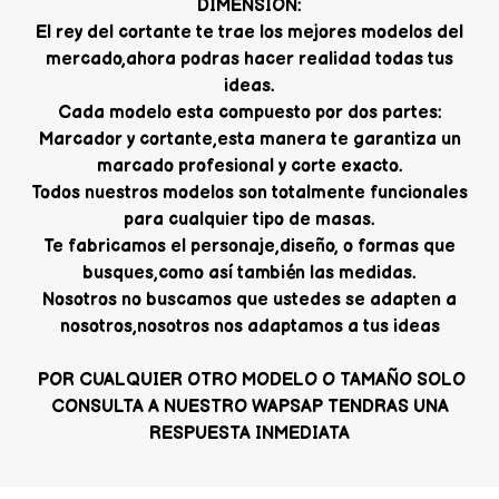
DIMENSION:
El rey del cortante te trae los mejores modelos del
mercado,ahora podras hacer realidad todas tus
ideas.
Cada modelo esta compuesto por dos partes:
Marcador y cortante,esta manera te garantiza un
marcado profesional y corte exacto.
Todos nuestros modelos son totalmente funcionales
para cualquier tipo de masas.
Te fabricamos el personaje,diseño, o formas que
busques,como así también las medidas.
Nosotros no buscamos que ustedes se adapten a
nosotros,nosotros nos adaptamos a tus ideas
POR CUALQUIER OTRO MODELO O TAMAÑO SOLO
CONSULTA A NUESTRO WAPSAP TENDRAS UNA
RESPUESTA INMEDIATA