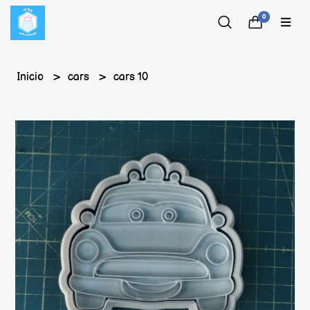
0
Inicio
cars
cars 10