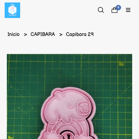
0
Inicio
CAPIBARA
Capibara 29