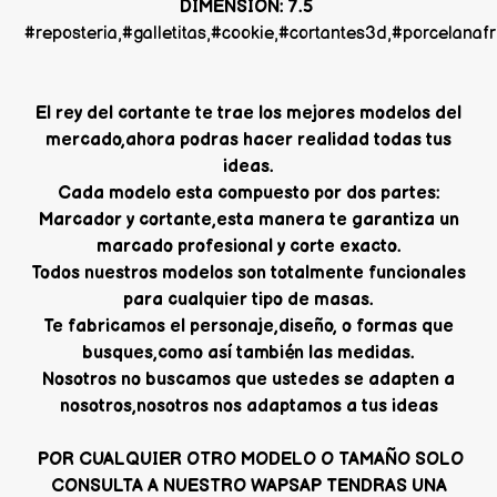
DIMENSION: 7.5
#reposteria,#galletitas,#cookie,#cortantes3d,#porcelana
El rey del cortante te trae los mejores modelos del
mercado,ahora podras hacer realidad todas tus
ideas.
Cada modelo esta compuesto por dos partes:
Marcador y cortante,esta manera te garantiza un
marcado profesional y corte exacto.
Todos nuestros modelos son totalmente funcionales
para cualquier tipo de masas.
Te fabricamos el personaje,diseño, o formas que
busques,como así también las medidas.
Nosotros no buscamos que ustedes se adapten a
nosotros,nosotros nos adaptamos a tus ideas
POR CUALQUIER OTRO MODELO O TAMAÑO SOLO
CONSULTA A NUESTRO WAPSAP TENDRAS UNA