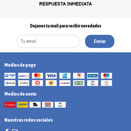
RESPUESTA INMEDIATA
Dejanos tu mail para recibir novedades
Enviar
Medios de pago
Medios de envío
Nuestras redes sociales