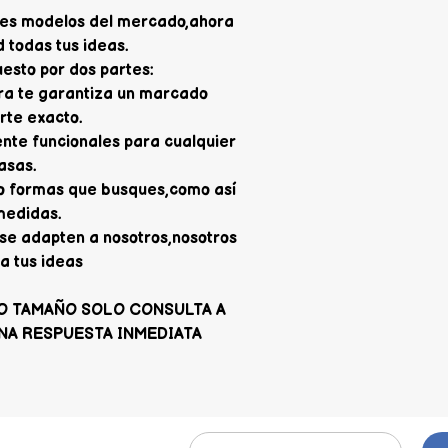
jores modelos del mercado,ahora
 todas tus ideas.
sto por dos partes:
ra te garantiza un marcado
orte exacto.
nte funcionales para cualquier
asas.
 o formas que busques,como así
medidas.
se adapten a nosotros,nosotros
a tus ideas
O TAMAÑO SOLO CONSULTA A
NA RESPUESTA INMEDIATA