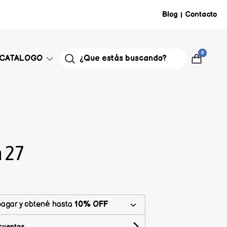
Blog
Contacto
|
0
CATALOGO
 27
agar y obtené hasta
10% OFF
cuentos