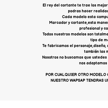
El rey del cortante te trae los me
podras hacer realidad
Cada modelo esta compue
Marcador y cortante,esta mane
profesional y c
Todos nuestros modelos son totalme
tipo de m
Te fabricamos el personaje,diseño,
también las 
Nosotros no buscamos que ustedes 
nos adaptamos 
POR CUALQUIER OTRO MODELO 
NUESTRO WAPSAP TENDRAS U