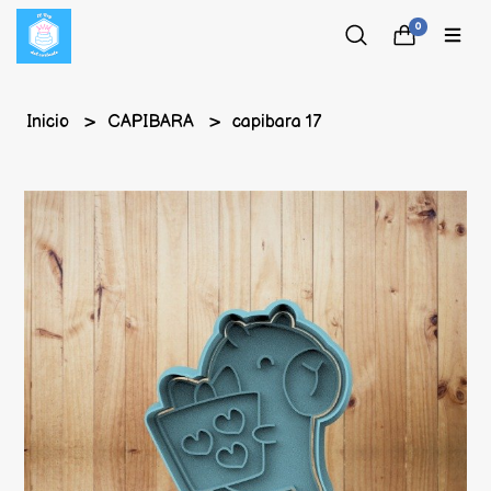
0
Inicio
CAPIBARA
capibara 17