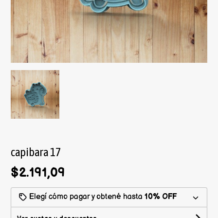
capibara 17
$2.191,09
Elegí cómo pagar y obtené hasta
10% OFF