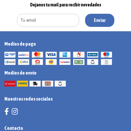
Dejanos tu mail para recibir novedades
Enviar
Medios de pago
Medios de envío
Nuestras redes sociales
Contacto