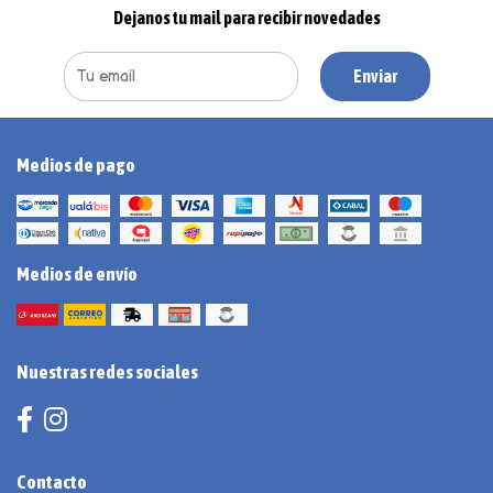
Dejanos tu mail para recibir novedades
Enviar
Medios de pago
Medios de envío
Nuestras redes sociales
Contacto