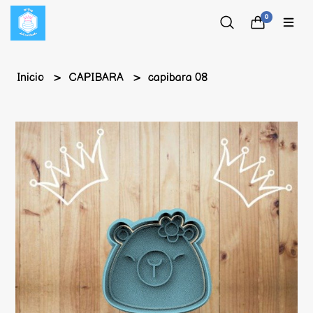
0
Inicio
CAPIBARA
capibara 08